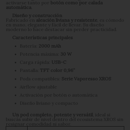
activarse tanto por
botón como por calada
automática
.
Diseño y construcción
Fabricado en
aleación liviana y resistente
, es cómodo
en mano, elegante y fácil de llevar. Su diseño
moderno lo hace destacar sin perder practicidad.
Características principales
Batería:
2000 mAh
Potencia máxima:
30 W
Carga rápida:
USB-C
Pantalla:
TFT color 0,96”
Pods compatibles:
Serie Vaporesso XROS
Airflow ajustable
Activación por botón o automática
Diseño liviano y compacto
Un pod completo, potente y versátil
, ideal si
buscás subir de nivel dentro del ecosistema XROS sin
resignar comodidad ni sabor.