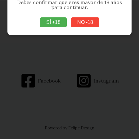
Debes confirmar que eres mayor de 18 años
para continuar.
SÍ +18
NO -18
Facebook
Instagram
Powered by Felipe Design