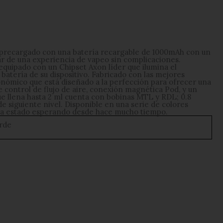
precargado con una batería recargable de 1000mAh con un
r de una experiencia de vapeo sin complicaciones.
quipado con un Chipset Axon líder que ilumina el
 batería de su dispositivo. Fabricado con las mejores
nómico que está diseñado a la perfección para ofrecer una
 control de flujo de aire, conexión magnética Pod, y un
ue llena hasta 2 ml cuenta con bobinas MTL y RDL; 0.8
 siguiente nivel. Disponible en una serie de colores
d ha estado esperando desde hace mucho tiempo.
erde