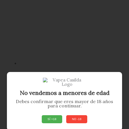
No vendemos a menores de edad
Debes confirmar que eres mayor de 18 años
para continuar.
SÍ +18
NO -18