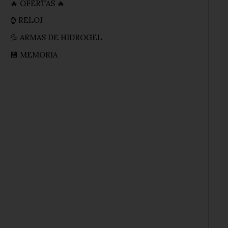
🔥 OFERTAS 🔥
⌚ RELOJ
💦 ARMAS DE HIDROGEL
💾 MEMORIA