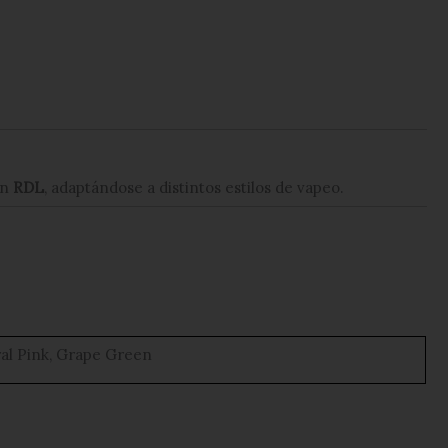
en
RDL
, adaptándose a distintos estilos de vapeo.
oral Pink, Grape Green