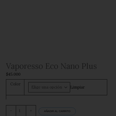
Vaporesso Eco Nano Plus
$
45.000
Color
Limpiar
Vaporesso
Eco
-
+
AÑADIR AL CARRITO
Nano