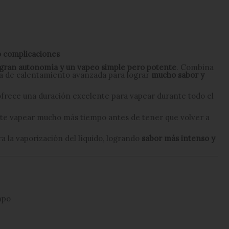
o complicaciones
gran autonomía y un vapeo simple pero potente
. Combina
ía de calentamiento avanzada para lograr
mucho sabor y
 ofrece una duración excelente para vapear durante todo el
mite vapear mucho más tiempo antes de tener que volver a
 la vaporización del líquido, logrando
sabor más intenso y
mpo