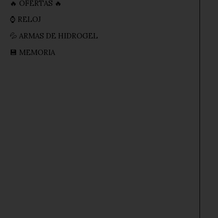
🔥 OFERTAS 🔥
⌚ RELOJ
💦 ARMAS DE HIDROGEL
💾 MEMORIA