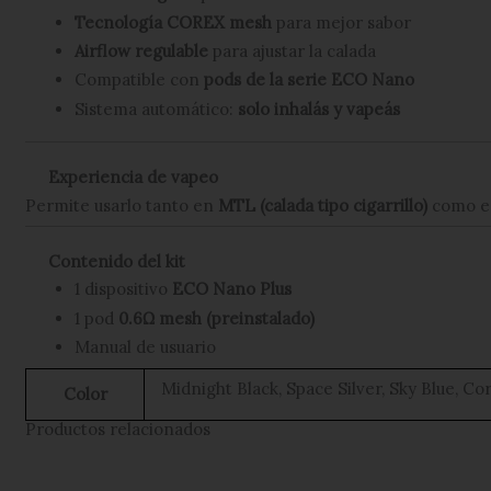
Tecnología COREX mesh
para mejor sabor
Airflow regulable
para ajustar la calada
Compatible con
pods de la serie ECO Nano
Sistema automático:
solo inhalás y vapeás
Experiencia de vapeo
Permite usarlo tanto en
MTL (calada tipo cigarrillo)
como 
Contenido del kit
1 dispositivo
ECO Nano Plus
1 pod
0.6Ω mesh (preinstalado)
Manual de usuario
Midnight Black, Space Silver, Sky Blue, C
Color
Productos relacionados