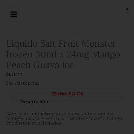
Ir
al
contenido
Liquido Salt Fruit Monster
frozen 30ml x 24mg Mango
Peach Guava Ice
$
15.500
Sin existencias
Efectivo
$
14.725
Descripción
Este sabor monstruoso y refrescante combina
mangos dulces y jugosos, guayaba y mentol helado.
Productos relacionados