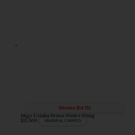
Efectivo
$
14.725
Migo Uvinha Brava 30ml x 20mg
$
15.500
AÑADIR AL CARRITO