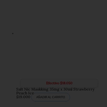
Efectivo
$
18.050
Salt Nic Maskking 35mg x 30ml Strawberry
Peach Ice
$
19.000
AÑADIR AL CARRITO