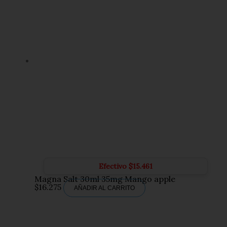
Efectivo
$
15.461
Magna Salt 30ml 35mg Mango apple
$
16.275
AÑADIR AL CARRITO