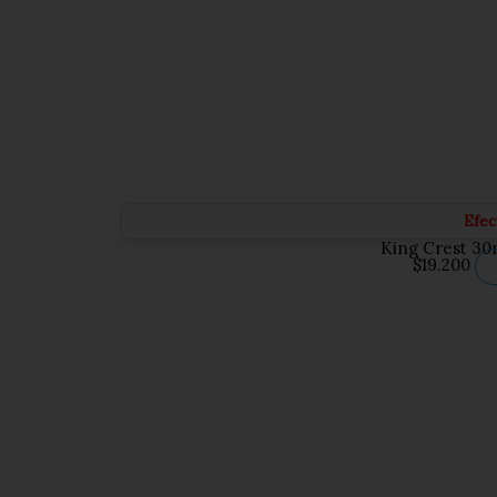
Efec
King Crest 30
$
19.200