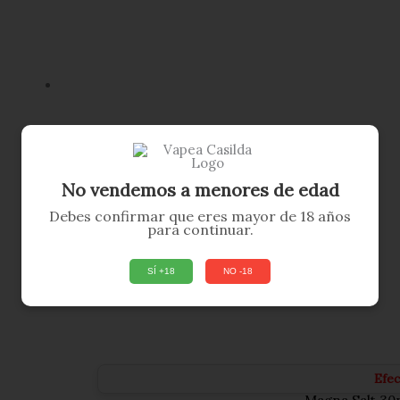
No vendemos a menores de edad
Debes confirmar que eres mayor de 18 años
para continuar.
SÍ +18
NO -18
Efe