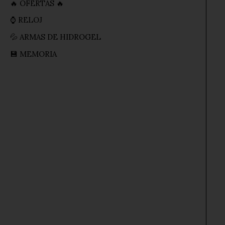
🔥 OFERTAS 🔥
⌚ RELOJ
💦 ARMAS DE HIDROGEL
💾 MEMORIA