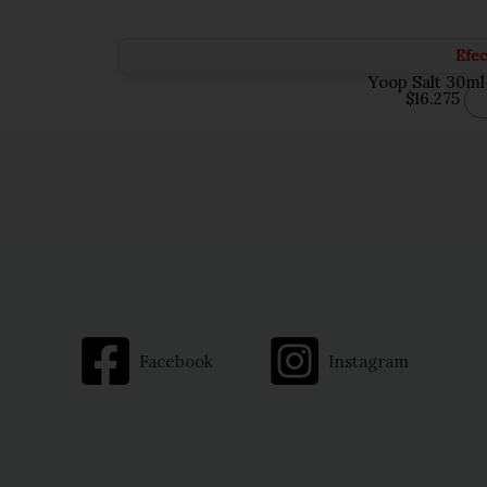
Efe
Yoop Salt 30ml
$
16.275
Facebook
Instagram