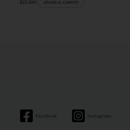
$
25.500
AÑADIR AL CARRITO
Facebook
Instagram