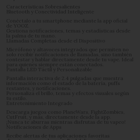
Características Sobresalientes
Bluetooth y Conectividad Inteligente
Conéctalo a tu smartphone mediante la app oficial
de YOOZ.
Gestiona notificaciones, temas y estadísticas desde
la palma de tu mano.
Llamadas Completas desde el Dispositivo
Micrófono y altavoces integrados que permiten no
solo recibir notificaciones de llamadas, sino también
contestar y hablar directamente desde tu vape. Ideal
para quienes siempre están conectados.
Pantalla LED Táctil y Personalizable
Pantalla interactiva de 2.4 pulgadas que muestra
información como el estado de la batería, puffs
restantes, y notificaciones.
Personaliza el brillo, temas y efectos visuales según
tu estilo.
Entretenimiento Integrado
Descarga juegos como PlaneWars, FightZombies,
CutFruit, y más, directamente desde la app.
¡Nunca te aburras mientras disfrutas de tu vapeo!
Notificaciones de Apps
Recibe alertas de tus aplicaciones favoritas