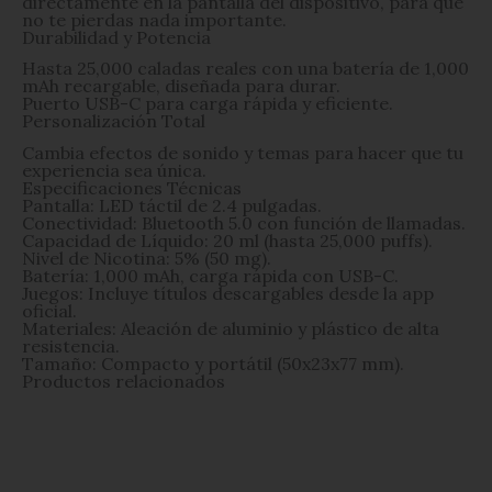
directamente en la pantalla del dispositivo, para que
no te pierdas nada importante.
Durabilidad y Potencia
Hasta 25,000 caladas reales con una batería de 1,000
mAh recargable, diseñada para durar.
Puerto USB-C para carga rápida y eficiente.
Personalización Total
Cambia efectos de sonido y temas para hacer que tu
experiencia sea única.
Especificaciones Técnicas
Pantalla: LED táctil de 2.4 pulgadas.
Conectividad: Bluetooth 5.0 con función de llamadas.
Capacidad de Líquido: 20 ml (hasta 25,000 puffs).
Nivel de Nicotina: 5% (50 mg).
Batería: 1,000 mAh, carga rápida con USB-C.
Juegos: Incluye títulos descargables desde la app
oficial.
Materiales: Aleación de aluminio y plástico de alta
resistencia.
Tamaño: Compacto y portátil (50x23x77 mm).
Productos relacionados