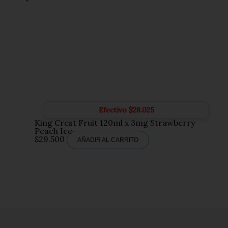
Efectivo
$
28.025
King Crest Fruit 120ml x 3mg Strawberry
Peach Ice
$
29.500
AÑADIR AL CARRITO