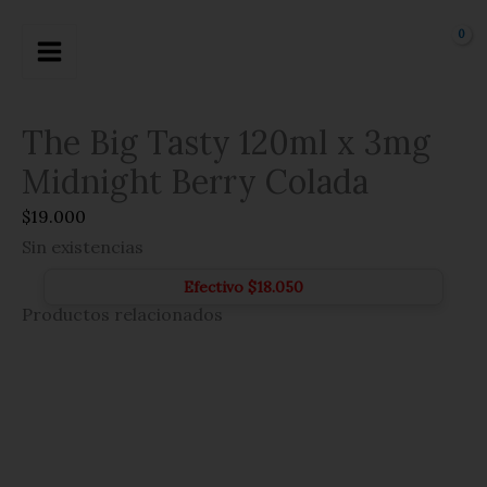
Ir
al
contenido
The Big Tasty 120ml x 3mg
Midnight Berry Colada
$
19.000
Sin existencias
Efectivo
$
18.050
Productos relacionados