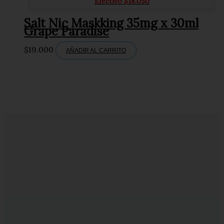
Efectivo
$
18.050
Salt Nic Maskking 35mg x 30ml
Grape Paradise
$
19.000
AÑADIR AL CARRITO