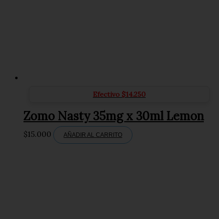
Efectivo
$
14.250
Zomo Nasty 35mg x 30ml Lemon
$
15.000
AÑADIR AL CARRITO