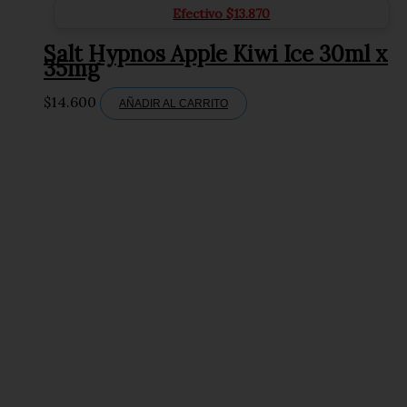
Efectivo
$
13.870
Salt Hypnos Apple Kiwi Ice 30ml x
35mg
$
14.600
AÑADIR AL CARRITO