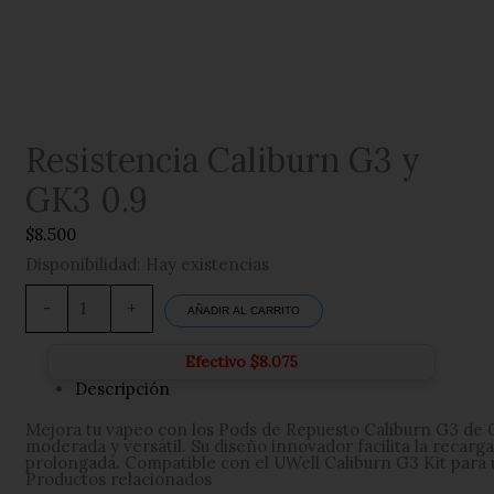
Resistencia Caliburn G3 y
GK3 0.9
$
8.500
Disponibilidad:
Hay existencias
Resistencia
Caliburn
-
+
AÑADIR AL CARRITO
G3
y
GK3
Efectivo
$
8.075
0.9
Descripción
cantidad
Mejora tu vapeo con los Pods de Repuesto Caliburn G3 de 0
moderada y versátil. Su diseño innovador facilita la recar
prolongada. Compatible con el UWell Caliburn G3 Kit para
Productos relacionados