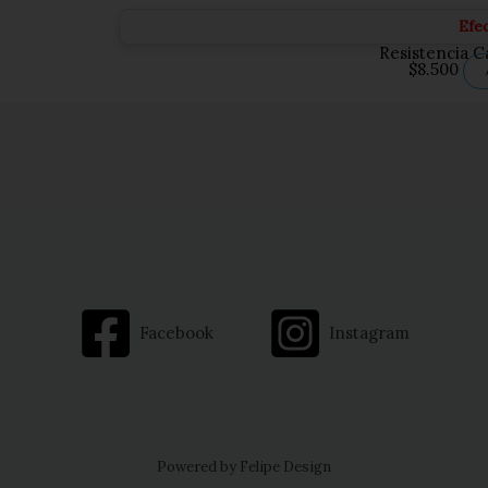
Efe
Resistencia C
$
8.500
Facebook
Instagram
Powered by Felipe Design