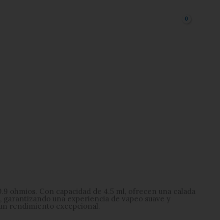
.9 ohmios. Con capacidad de 4.5 ml, ofrecen una calada
ga, garantizando una experiencia de vapeo suave y
 un rendimiento excepcional.