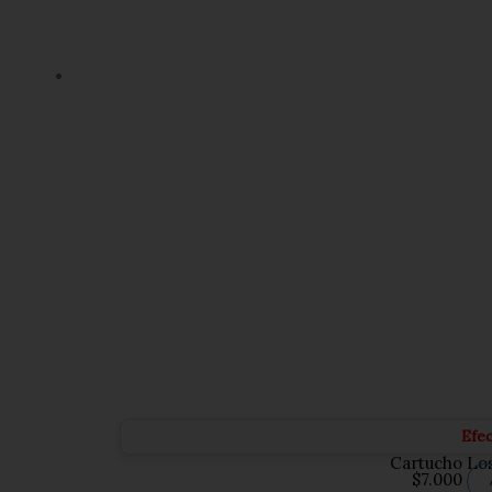
Efe
Cartucho Los
$
7.000