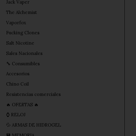
Jack Vaper
The Alchemist
Vaporfox
Fucking Clones
Salt Nicotine
Sales Nacionales
🔧 Consumibles
Accesorios
Chino Coil
Resistencias comerciales
🔥 OFERTAS 🔥
⌚ RELOJ
💦 ARMAS DE HIDROGEL
💾 MEMORIA