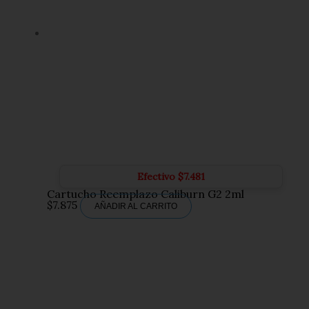
Efectivo
$
7.481
Cartucho Reemplazo Caliburn G2 2ml
$
7.875
AÑADIR AL CARRITO