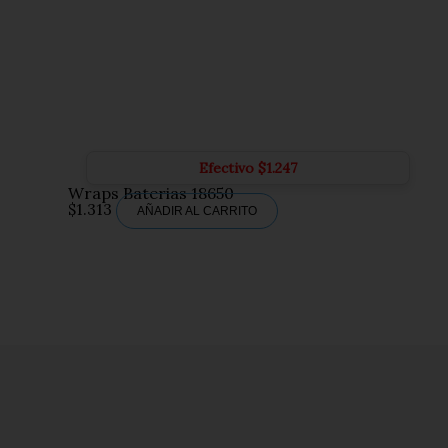
Efectivo
$
1.247
Wraps Baterias 18650
$
1.313
AÑADIR AL CARRITO