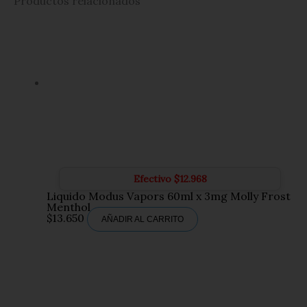
Productos relacionados
Efectivo
$
12.968
Liquido Modus Vapors 60ml x 3mg Molly Frost
Menthol
$
13.650
AÑADIR AL CARRITO