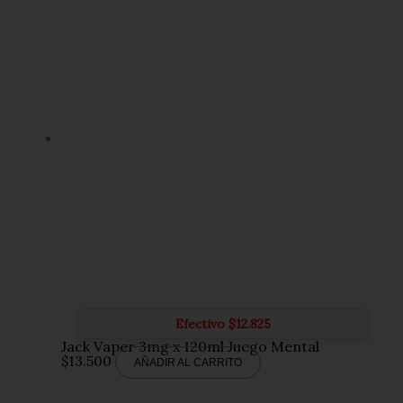
Efectivo
$
12.825
Jack Vaper 3mg x 120ml Juego Mental
$
13.500
AÑADIR AL CARRITO